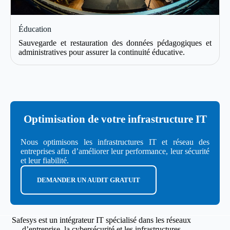
Éducation
Sauvegarde et restauration des données pédagogiques et
administratives pour assurer la continuité éducative.
Optimisation de votre infrastructure IT
Nous optimisons les infrastructures IT et réseau des
entreprises afin d’améliorer leur performance, leur sécurité
et leur fiabilité.
DEMANDER UN AUDIT GRATUIT
Safesys
est un intégrateur IT spécialisé dans les réseaux
d’entreprise, la cybersécurité et les infrastructures