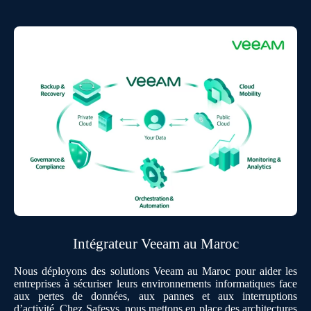
Intégrateur Veeam au Maroc
Nous déployons des solutions Veeam au Maroc pour aider les
entreprises à sécuriser leurs environnements informatiques face
aux pertes de données, aux pannes et aux interruptions
d’activité. Chez Safesys, nous mettons en place des architectures